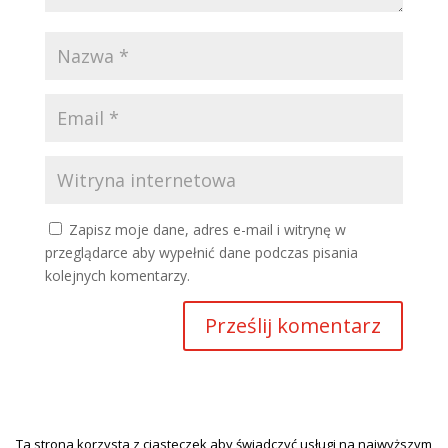
Zapisz moje dane, adres e-mail i witrynę w
przeglądarce aby wypełnić dane podczas pisania
kolejnych komentarzy.
Ta strona korzysta z ciasteczek aby świadczyć usługi na najwyższym