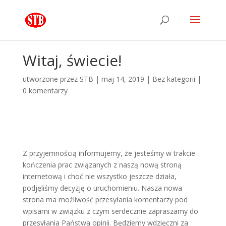
Witaj, świecie!
utworzone przez
STB
|
maj 14, 2019
|
Bez kategorii
|
0 komentarzy
Z przyjemnością informujemy, że jesteśmy w trakcie
kończenia prac związanych z naszą nową stroną
internetową i choć nie wszystko jeszcze działa,
podjęliśmy decyzję o uruchomieniu. Nasza nowa
strona ma możliwość przesyłania komentarzy pod
wpisami w związku z czym serdecznie zapraszamy do
przesyłania Państwa opinii. Będziemy wdzięczni za