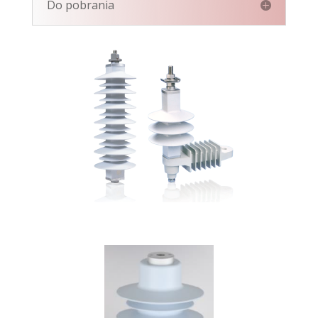
Do pobrania