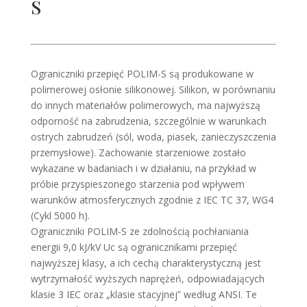
S
Ograniczniki przepięć POLIM-S są produkowane w
polimerowej osłonie silikonowej. Silikon, w porównaniu
do innych materiałów polimerowych, ma najwyższą
odporność na zabrudzenia, szczególnie w warunkach
ostrych zabrudzeń (sól, woda, piasek, zanieczyszczenia
przemysłowe). Zachowanie starzeniowe zostało
wykazane w badaniach i w działaniu, na przykład w
próbie przyspieszonego starzenia pod wpływem
warunków atmosferycznych zgodnie z IEC TC 37, WG4
(Cykl 5000 h).
Ograniczniki POLIM-S ze zdolnością pochłaniania
energii 9,0 kJ/kV Uc są ogranicznikami przepięć
najwyższej klasy, a ich cechą charakterystyczną jest
wytrzymałość wyższych naprężeń, odpowiadających
klasie 3 IEC oraz „klasie stacyjnej” według ANSI. Te