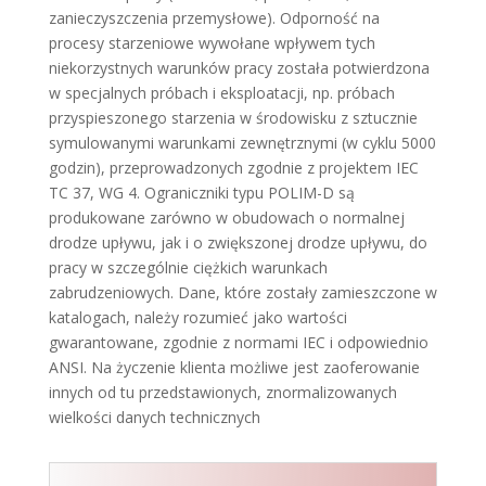
zanieczyszczenia przemysłowe). Odporność na
procesy starzeniowe wywołane wpływem tych
niekorzystnych warunków pracy została potwierdzona
w specjalnych próbach i eksploatacji, np. próbach
przyspieszonego starzenia w środowisku z sztucznie
symulowanymi warunkami zewnętrznymi (w cyklu 5000
godzin), przeprowadzonych zgodnie z projektem IEC
TC 37, WG 4. Ograniczniki typu POLIM-D są
produkowane zarówno w obudowach o normalnej
drodze upływu, jak i o zwiększonej drodze upływu, do
pracy w szczególnie ciężkich warunkach
zabrudzeniowych. Dane, które zostały zamieszczone w
katalogach, należy rozumieć jako wartości
gwarantowane, zgodnie z normami IEC i odpowiednio
ANSI. Na życzenie klienta możliwe jest zaoferowanie
innych od tu przedstawionych, znormalizowanych
wielkości danych technicznych