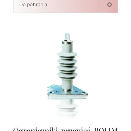
Do pobrania
Ograniczniki przepięć POLIM