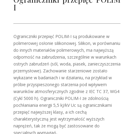
I
Ograniczniki przepięć POLIM-I są produkowane w
polimerowej osłonie silikonowej. Silikon, w porównaniu
do innych materiałów polimerowych, ma najwyższą
odporność na zabrudzenia, szczególnie w warunkach
ostrych zabrudzeń (sól, woda, piasek, zanieczyszczenia
przemysłowe). Zachowanie starzeniowe zostało
wykazane w badaniach i w działaniu, na przykład w
próbie przyspieszonego starzenia pod wpływem
warunków atmosferycznych zgodnie z IEC TC 37, WG4
(Cykl 5000 h). Ograniczniki POLIM-I ze zdolnością
pochłaniania energii 5,5 kJ/kV Uc są ogranicznikami
przepięć najwyższej klasy, a ich cechą
charakterystyczną jest wytrzymałość wyższych
naprężeń, tak że mogą być zastosowane do
specjalnych wymagań,